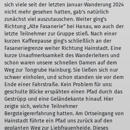
sich viele seit der letzten Januar-Wanderung 2024
nicht mehr gesehen hatten, gab's natürlich
zunächst viel auszutauschen. Weiter ging's
Richtung „Alte Fasanerie“ bei Hanau, wo auch der
letzte Teilnehmer zur Gruppe stieß. Nach einer
kurzen Kaffeepause ging's schließlich an der
Fasaneriegrenze weiter Richtung Hainstadt. Eine
kurze Unaufmerksamkeit des Wanderleiters und
schon waren unsere schnellen Damen auf dem
Weg zur Tongrube Hainburg. Sie ließen sich nur
schwer einholen, und schon standen sie vor dem
Ende einer Fahrstraße. Kein Problem für uns:
geschulte Blicke erspähten einen Pfad durch das
Gestrüpp und eine Geländekante hinauf. Hier
zeigte sich, welche Teilnehmer
Bergsteigererfahrung hatten. Am Ortseingang von
Hainstadt führte ein Pfad uns zurück auf den
geplanten Weg zur Liebfrauenheide. Dieses