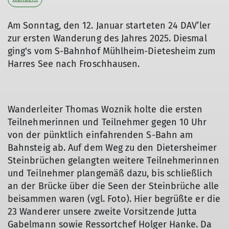
Am Sonntag, den 12. Januar starteten 24 DAV’ler
zur ersten Wanderung des Jahres 2025. Diesmal
ging's vom S-Bahnhof Mühlheim-Dietesheim zum
Harres See nach Froschhausen.
Wanderleiter Thomas Woznik holte die ersten
Teilnehmerinnen und Teilnehmer gegen 10 Uhr
von der pünktlich einfahrenden S-Bahn am
Bahnsteig ab. Auf dem Weg zu den Dietersheimer
© DAV Offenbach, Dr. Thomas Woznik
Steinbrüchen gelangten weitere Teilnehmerinnen
und Teilnehmer plangemäß dazu, bis schließlich
an der Brücke über die Seen der Steinbrüche alle
beisammen waren (vgl. Foto). Hier begrüßte er die
23 Wanderer unsere zweite Vorsitzende Jutta
Gabelmann sowie Ressortchef Holger Hanke. Da