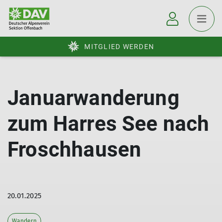
MITGLIED WERDEN
Januarwanderung
zum Harres See nach
Froschhausen
20.01.2025
Wandern