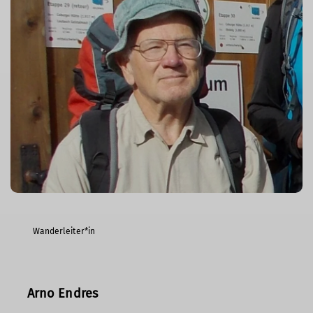
Wanderleiter*in
Arno Endres