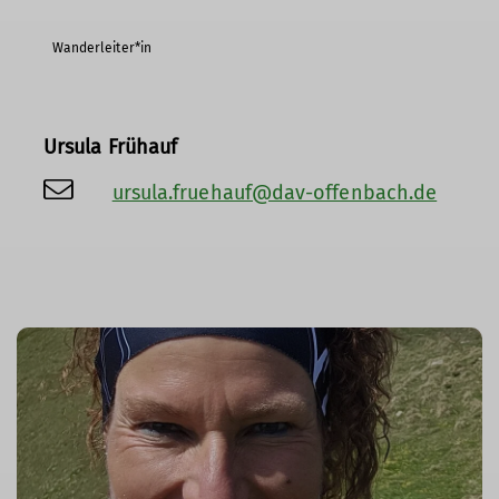
Wanderleiter*in
Ursula Frühauf
ursula.fruehauf@dav-offenbach.de