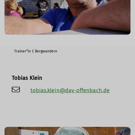
Trainer*in C Bergwandern
Tobias Klein
tobias.klein@dav-offenbach.de