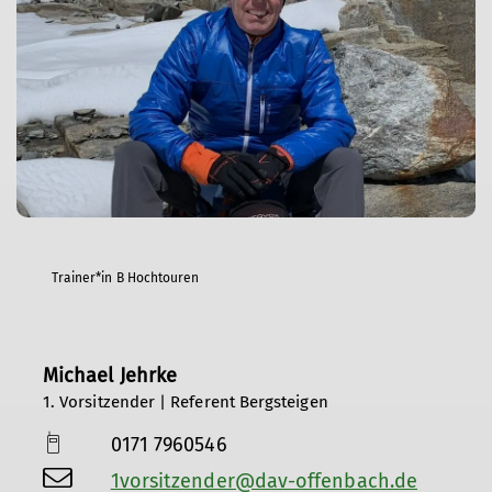
Trainer*in B Hochtouren
Michael Jehrke
1. Vorsitzender | Referent Bergsteigen
0171 7960546
1vorsitzender@dav-offenbach.de