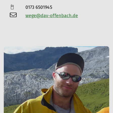
0173 6501945
wege@dav-offenbach.de