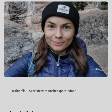
Trainer*in C Sportklettern Breitensport Indoor