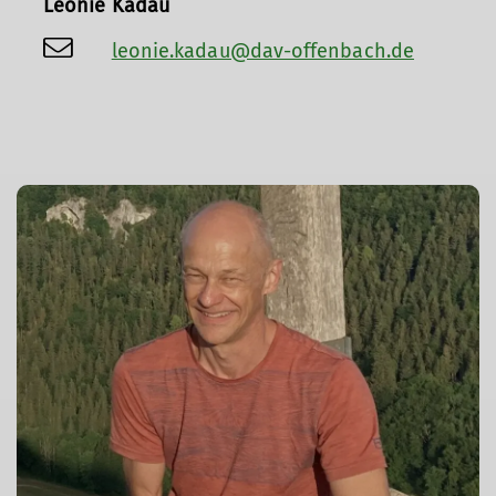
Leonie Kadau
leonie.kadau@dav-offenbach.de