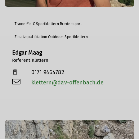
Trainer*in C Sportklettern Breitensport
Zusatzqualifikation Outdoor- Sportklettern
Edgar Maag
Referent Klettern
0171 9464782
klettern@dav-offenbach.de