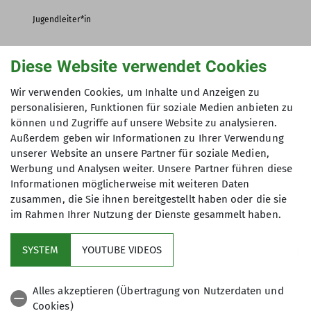
Jugendleiter*in
Diese Website verwendet Cookies
Felix Brune
Wir verwenden Cookies, um Inhalte und Anzeigen zu
Leitung Junge aktive Kletterer Offenbach (Jako)
personalisieren, Funktionen für soziale Medien anbieten zu
können und Zugriffe auf unsere Website zu analysieren.
felix.brune@dav-offenbach.de
Außerdem geben wir Informationen zu Ihrer Verwendung
unserer Website an unsere Partner für soziale Medien,
Werbung und Analysen weiter. Unsere Partner führen diese
Informationen möglicherweise mit weiteren Daten
zusammen, die Sie ihnen bereitgestellt haben oder die sie
im Rahmen Ihrer Nutzung der Dienste gesammelt haben.
SYSTEM
YOUTUBE VIDEOS
Sektion
Alles akzeptieren (Übertragung von Nutzerdaten und
Cookies)