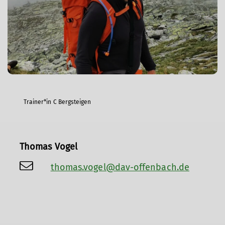
Trainer*in C Bergsteigen
Thomas Vogel
thomas.vogel@dav-offenbach.de