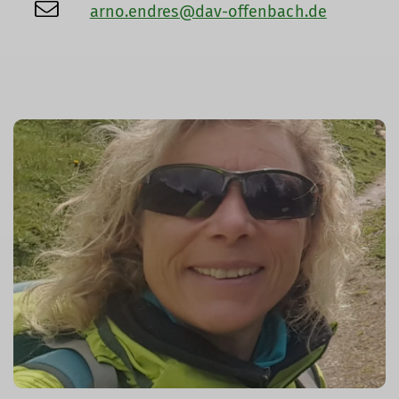
arno.endres@dav-offenbach.de