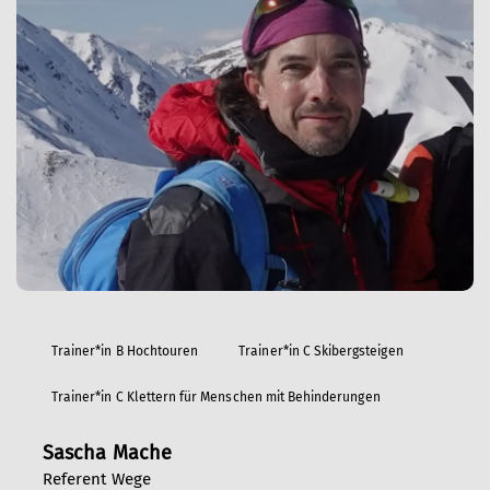
Trainer*in B Hochtouren
Trainer*in C Skibergsteigen
Trainer*in C Klettern für Menschen mit Behinderungen
Sascha Mache
Referent Wege