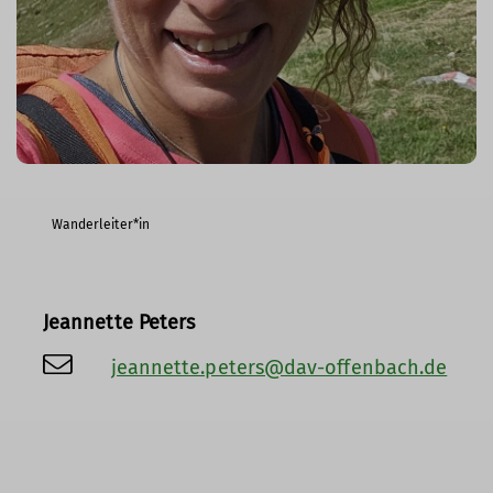
Wanderleiter*in
Jeannette Peters
jeannette.peters@dav-offenbach.de