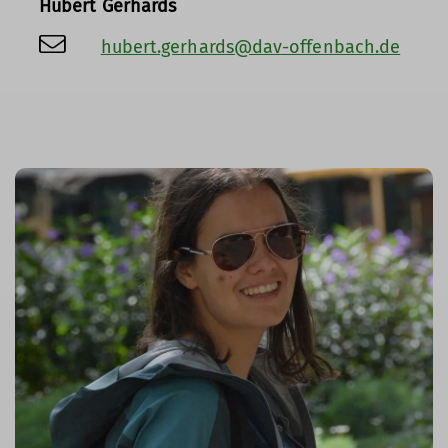
Hubert Gerhards
hubert.gerhards@dav-offenbach.de