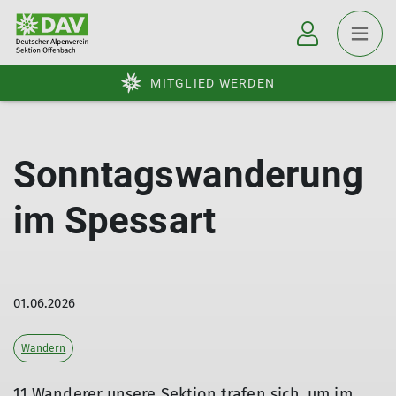
MITGLIED WERDEN
Sonntagswanderung
im Spessart
01.06.2026
Wandern
11 Wanderer unsere Sektion trafen sich, um im