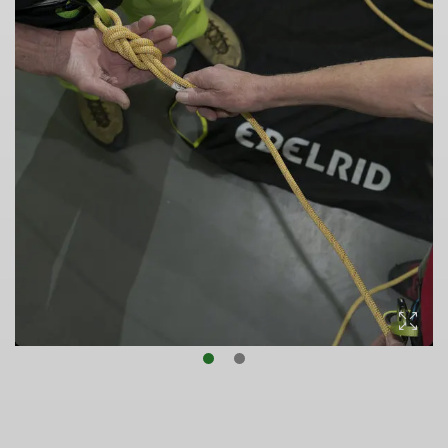
© DAV/Thilo Brunner