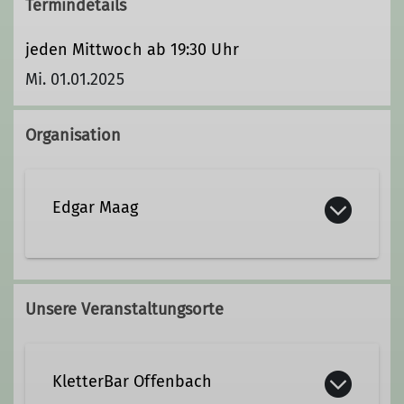
Termindetails
jeden Mittwoch ab 19:30 Uhr
Mi. 01.01.2025
Organisation
Edgar Maag
0171 9464782
Unsere Veranstaltungsorte
klettern@dav-offenbach.de
KletterBar Offenbach
Qualifikationen