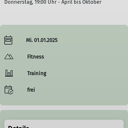
Donnerstag, 19:00 Uhr - April bis Oktober
Mi. 01.01.2025
Fitness
Training
frei