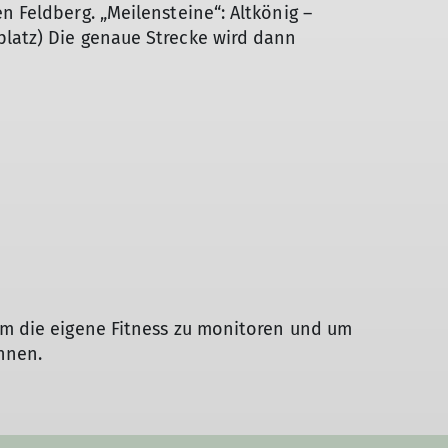
n Feldberg. „Meilensteine“: Altkönig –
platz) Die genaue Strecke wird dann
um die eigene Fitness zu monitoren und um
önnen.