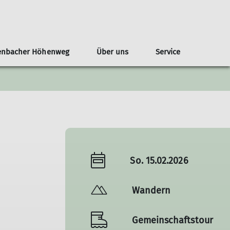
enbacher Höhenweg
Über uns
Service
aschutz
Familie
Geschichte
Kontakt
Fitness
Kontakt
So. 15.02.2026
Wandern
Gemeinschaftstour