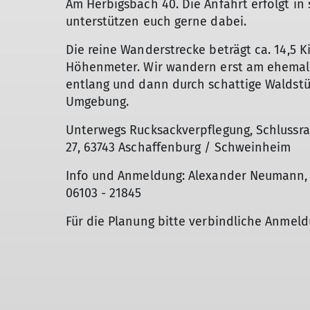
Am Herbigsbach 40. Die Anfahrt erfolgt in
unterstützen euch gerne dabei.
Die reine Wanderstrecke beträgt ca. 14,5 
Höhenmeter. Wir wandern erst am ehemal
entlang und dann durch schattige Waldstü
Umgebung.
Unterwegs Rucksackverpflegung, Schlussra
27, 63743 Aschaffenburg / Schweinheim
Info und Anmeldung: Alexander Neumann, Te
06103 - 21845
Für die Planung bitte verbindliche Anmeldu