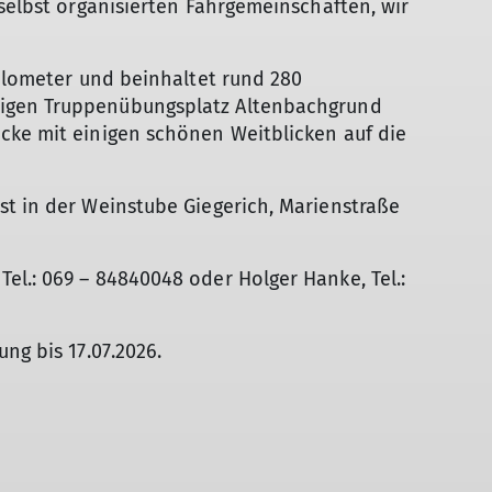
 selbst organisierten Fahrgemeinschaften, wir
Kilometer und beinhaltet rund 280
igen Truppenübungsplatz Altenbachgrund
cke mit einigen schönen Weitblicken auf die
st in der Weinstube Giegerich, Marienstraße
l.: 069 – 84840048 oder Holger Hanke, Tel.:
ng bis 17.07.2026.