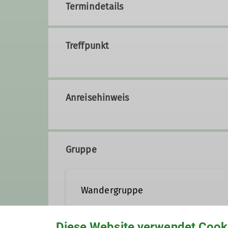
Termindetails
Treffpunkt
Anreisehinweis
Gruppe
Wandergruppe
Diese Website verwendet Cook