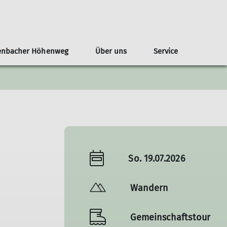
enbacher Höhenweg
Über uns
Service
aschutz
Familie
Geschichte
Kontakt
Fitness
Kontakt
So. 19.07.2026
Wandern
Gemeinschaftstour