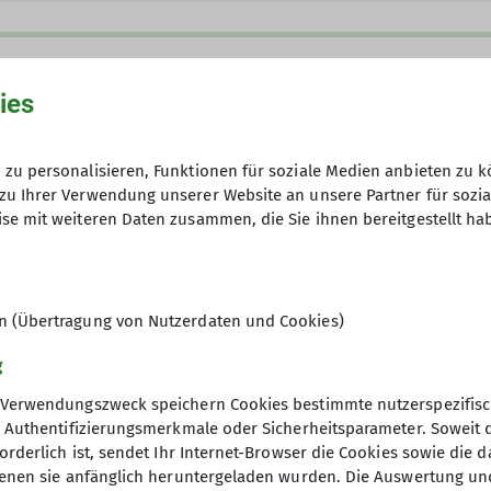
ies
zu personalisieren, Funktionen für soziale Medien anbieten zu k
zu Ihrer Verwendung unserer Website an unsere Partner für sozi
se mit weiteren Daten zusammen, die Sie ihnen bereitgestellt ha
5,- €, Mitglieder kostenlos
en (Übertragung von Nutzerdaten und Cookies)
g
Verwendungszweck speichern Cookies bestimmte nutzerspezifisc
, Authentifizierungsmerkmale oder Sicherheitsparameter. Soweit
orderlich ist, sendet Ihr Internet-Browser die Cookies sowie die 
denen sie anfänglich heruntergeladen wurden. Die Auswertung un