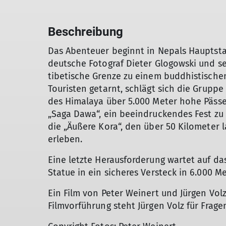
Beschreibung
Das Abenteuer beginnt in Nepals Hauptst
deutsche Fotograf Dieter Glogowski und se
tibetische Grenze zu einem buddhistischen
Touristen getarnt, schlägt sich die Grup
des Himalaya über 5.000 Meter hohe Pässe b
„Saga Dawa“, ein beeindruckendes Fest zu
die „Äußere Kora“, den über 50 Kilometer 
erleben.
Eine letzte Herausforderung wartet auf das
Statue in ein sicheres Versteck in 6.000 M
Ein Film von Peter Weinert und Jürgen Volz
Filmvorführung steht Jürgen Volz für Frage