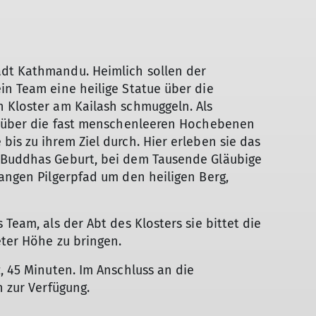
adt Kathmandu. Heimlich sollen der
in Team eine heilige Statue über die
 Kloster am Kailash schmuggeln. Als
pe über die fast menschenleeren Hochebenen
is zu ihrem Ziel durch. Hier erleben sie das
 Buddhas Geburt, bei dem Tausende Gläubige
langen Pilgerpfad um den heiligen Berg,
 Team, als der Abt des Klosters sie bittet die
eter Höhe zu bringen.
, 45 Minuten. Im Anschluss an die
n zur Verfügung.