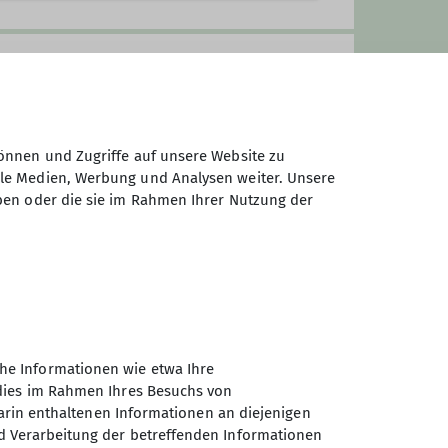
önnen und Zugriffe auf unsere Website zu
ale Medien, Werbung und Analysen weiter. Unsere
ben oder die sie im Rahmen Ihrer Nutzung der
he Informationen wie etwa Ihre
 dies im Rahmen Ihres Besuchs von
darin enthaltenen Informationen an diejenigen
d Verarbeitung der betreffenden Informationen