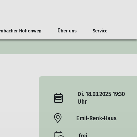
enbacher Höhenweg
Über uns
Service
aschutz
Familie
Geschichte
Kontakt
Fitness
Kontakt
Di. 18.03.2025 19:30
Uhr
Emil-Renk-Haus
frei