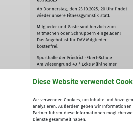
05.10.2025
Ab Donnerstag, den 23.10.2025, 20 Uhr findet
wieder unsere Fitnessgymnstik statt.
Mitglieder und Gäste sind herzlich zum
Mitmachen oder Schnuppern eingeladen!
Das Angebot ist für DAV Mitglieder
kostenfrei.
Sporthalle der Friedrich-Ebert-Schule
Am Wiesengrund 43 / Ecke Mühlheimer
Straße
63075 Offenbach
Diese Website verwendet Cook
Weitere Informationen bei
Jutta Gabelmann
.
Wir verwenden Cookies, um Inhalte und Anzeigen 
mehr erfahren
analysieren. Außerdem geben wir Informationen 
Partner führen diese Informationen möglicherwei
Dienste gesammelt haben.